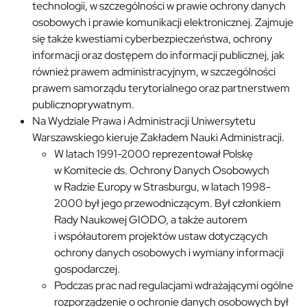
technologii, w szczególności w prawie ochrony danych
osobowych i prawie komunikacji elektronicznej. Zajmuje
się także kwestiami cyberbezpieczeństwa, ochrony
informacji oraz dostępem do informacji publicznej, jak
również prawem administracyjnym, w szczególności
prawem samorządu terytorialnego oraz partnerstwem
publicznoprywatnym.
Na Wydziale Prawa i Administracji Uniwersytetu
Warszawskiego kieruje Zakładem Nauki Administracji.
W latach 1991-2000 reprezentował Polskę
w Komitecie ds. Ochrony Danych Osobowych
w Radzie Europy w Strasburgu, w latach 1998-
2000 był jego przewodniczącym. Był członkiem
Rady Naukowej GIODO, a także autorem
i współautorem projektów ustaw dotyczących
ochrony danych osobowych i wymiany informacji
gospodarczej.
Podczas prac nad regulacjami wdrażającymi ogólne
rozporządzenie o ochronie danych osobowych był