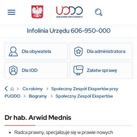
Infolinia Urzędu 606-950-000
Dla obywatela
Dla administratora
Dla IOD
Załatw sprawę
Co robimy
Społeczny Zespół Ekspertów przy
PUODO
Biogramy
Społeczny Zespół Ekspertów
Dr hab. Arwid Mednis
Radca prawny, specjalizuje się w prawie nowych