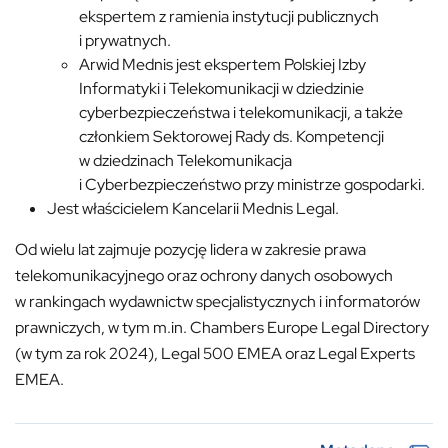
ekspertem z ramienia instytucji publicznych
i prywatnych.
Arwid Mednis jest ekspertem Polskiej Izby
Informatyki i Telekomunikacji w dziedzinie
cyberbezpieczeństwa i telekomunikacji, a także
członkiem Sektorowej Rady ds. Kompetencji
w dziedzinach Telekomunikacja
i Cyberbezpieczeństwo przy ministrze gospodarki.
Jest właścicielem Kancelarii Mednis Legal.
Od wielu lat zajmuje pozycję lidera w zakresie prawa
telekomunikacyjnego oraz ochrony danych osobowych
w rankingach wydawnictw specjalistycznych i informatorów
prawniczych, w tym m.in. Chambers Europe Legal Directory
(w tym za rok 2024), Legal 500 EMEA oraz Legal Experts
EMEA.