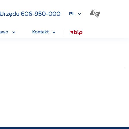
ia Urzędu 606-950-000
PL
rawo
Kontakt