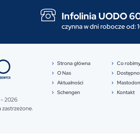
Infolinia UODO 
czynna w dni robocze od: 
Strona główna
Co robim
O Nas
Dostępno
Aktualności
Mastodo
Schengen
Kontakt
- 2026
 zastrzeżone.