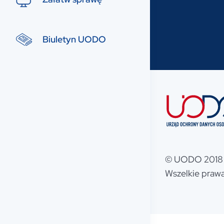
Biuletyn UODO
© UODO 2018 
Wszelkie prawa