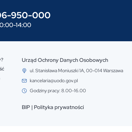
606-950-000
10:00-14:00
y?
Urząd Ochrony Danych Osobowych
ść
ul. Stanisława Moniuszki 1A, 00-014 Warszawa
n
kancelaria@uodo.gov.pl
Godziny pracy: 8.00-16.00
BIP
|
Polityka prywatności