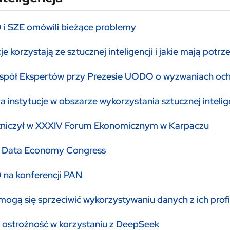
i SZE omówili bieżące problemy
e korzystają ze sztucznej inteligencji i jakie mają potr
pół Ekspertów przy Prezesie UODO o wyzwaniach ochron
instytucje w obszarze wykorzystania sztucznej intelig
niczył w XXXIV Forum Ekonomicznym w Karpaczu
 Data Economy Congress
na konferencji PAN
ogą się sprzeciwić wykorzystywaniu danych z ich profil
ostrożność w korzystaniu z DeepSeek