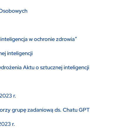
h Osobowych
nteligencja w ochronie zdrowia”
j inteligencji
ożenia Aktu o sztucznej inteligencji
2023 r.
worzy grupę zadaniową ds. Chatu GPT
2023 r.