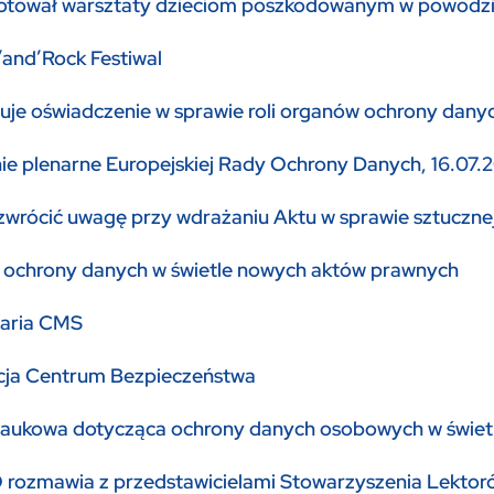
tował warsztaty dzieciom poszkodowanym w powodz
and’Rock Festiwal
je oświadczenie w sprawie roli organów ochrony danyc
ie plenarne Europejskiej Rady Ochrony Danych, 16.07.2
zwrócić uwagę przy wdrażaniu Aktu w sprawie sztucznej 
 ochrony danych w świetle nowych aktów prawnych
laria CMS
cja Centrum Bezpieczeństwa
naukowa dotycząca ochrony danych osobowych w świe
rozmawia z przedstawicielami Stowarzyszenia Lektorów