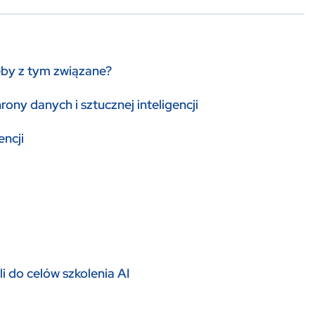
zeby z tym związane?
y danych i sztucznej inteligencji
encji
i do celów szkolenia AI