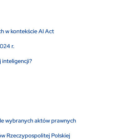
i
h w kontekście AI Act
024 r.
inteligencji?
tle wybranych aktów prawnych
 Rzeczypospolitej Polskiej