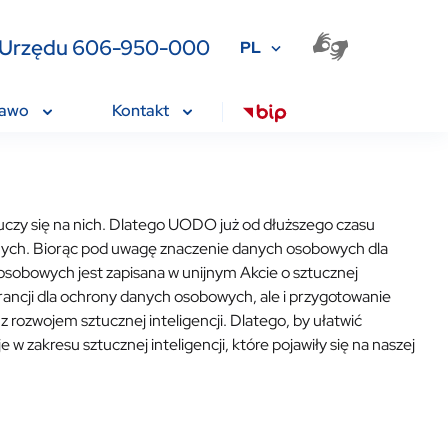
ia Urzędu 606-950-000
PL
rawo
Kontakt
ż uczy się na nich. Dlatego UODO już od dłuższego czasu
h danych. Biorąc pod uwagę znaczenie danych osobowych dla
 osobowych jest zapisana w unijnym Akcie o sztucznej
rancji dla ochrony danych osobowych, ale i przygotowanie
rozwojem sztucznej inteligencji. Dlatego, by ułatwić
zakresu sztucznej inteligencji, które pojawiły się na naszej