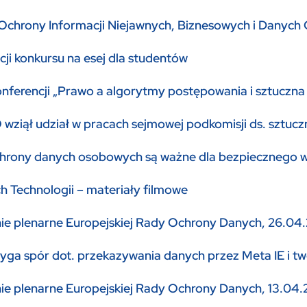
 Ochrony Informacji Niejawnych, Biznesowych i Danyc
ycji konkursu na esej dla studentów
erencji „Prawo a algorytmy postępowania i sztuczna i
ziął udział w pracach sejmowej podkomisji ds. sztuczne
hrony danych osobowych są ważne dla bezpiecznego wdr
 Technologii – materiały filmowe
ie plenarne Europejskiej Rady Ochrony Danych, 26.04.
yga spór dot. przekazywania danych przez Meta IE i t
ie plenarne Europejskiej Rady Ochrony Danych, 13.04.