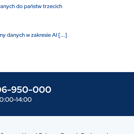
anych do państw trzecich
y danych w zakresie AI [...]
606-950-000
10:00-14:00