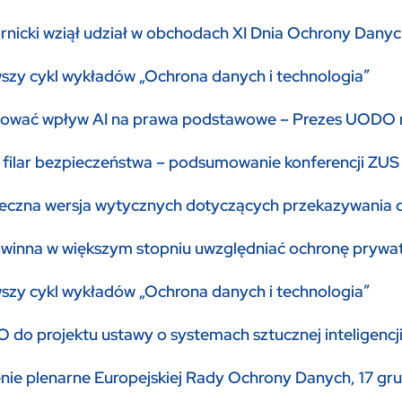
nicki wziął udział w obchodach XI Dnia Ochrony Dan
szy cykl wykładów „Ochrona danych i technologia”
lować wpływ AI na prawa podstawowe – Prezes UODO n
o filar bezpieczeństwa – podsumowanie konferencji ZU
eczna wersja wytycznych dotyczących przekazywania 
powinna w większym stopniu uwzględniać ochronę prywa
szy cykl wykładów „Ochrona danych i technologia”
do projektu ustawy o systemach sztucznej inteligencj
nie plenarne Europejskiej Rady Ochrony Danych, 17 gru