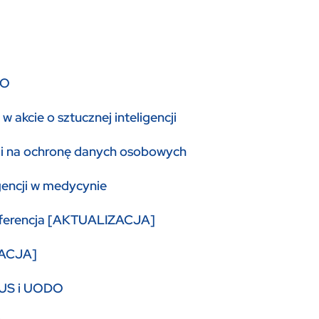
DO
akcie o sztucznej inteligencji
ii na ochronę danych osobowych
gencji w medycynie
onferencja [AKTUALIZACJA]
ZACJA]
 ZUS i UODO