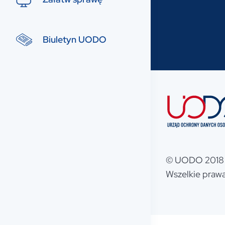
Biuletyn UODO
© UODO 2018 
Wszelkie prawa