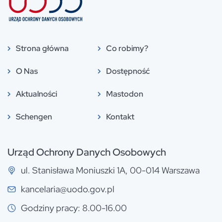
Strona główna
Co robimy?
O Nas
Dostępność
Aktualności
Mastodon
Schengen
Kontakt
Urząd Ochrony Danych Osobowych
ul. Stanisława Moniuszki 1A, 00-014 Warszawa
kancelaria@uodo.gov.pl
Godziny pracy: 8.00-16.00