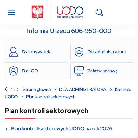
Infolinia Urzędu 606-950-000
Dla obywatela
Dla administratora
Dla IOD
Załatw sprawę
Strona główna
DLA ADMINISTRATORA
Kontrole
UODO
Plan kontroli sektorowych
Plan kontroli sektorowych
Plan kontroli sektorowych UODO na rok 2026