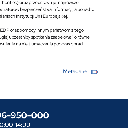
orities) oraz przedstawili jej najnowsze
ministratorów bezpieczeństwa informacji, a ponadto
aniach instytucji Unii Europejskiej.
 CEEDP oraz pomocy innym państwom z tego
iej uczestnicy spotkania zaapelowali o równe
wnienie na nie tłumaczenia podczas obrad
Metadane
606-950-000
10:00-14:00