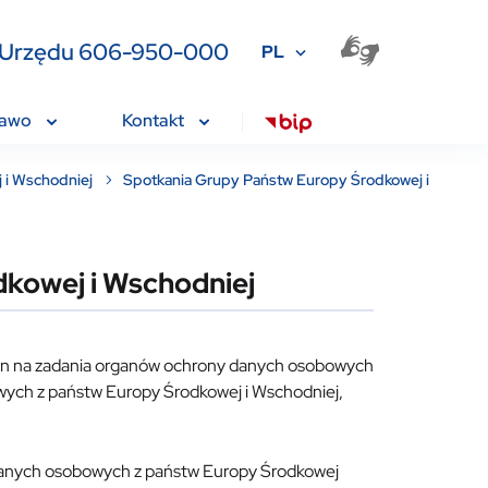
ia Urzędu 606-950-000
PL
rawo
Kontakt
 i Wschodniej
Spotkania Grupy Państw Europy Środkowej i
dkowej i Wschodniej
gen na zadania organów ochrony danych osobowych
ych z państw Europy Środkowej i Wschodniej,
 danych osobowych z państw Europy Środkowej