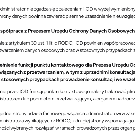
 administrator nie zgadza się z zaleceniami IOD w wyżej wymieni
chrony danych powinna zawierać pisemne uzasadnienie nieuwzględ
spółpraca z Prezesem Urzędu Ochrony Danych Osobowych
ie z artykułem 39 ust. 1 lit. d RODO, IOD powinien współpracow
etwarzaniem danych osobowych oraz w stosownych przypadkach z
ełnienie funkcji punktu kontaktowego dla Prezesa Urzędu
wiązanych z przetwarzaniem, w tym z uprzednimi konsultacja
 stosownych przypadkach prowadzenie konsultacji we wszel
nie przez IOD funkcji punktu kontaktowego należy traktować jako
istratorem lub podmiotem przetwarzającym, a organem nadzorc
 jednej strony udziela fachowego wsparcia administratorowi w za
ministratora wynikających z RODO, z drugiej strony wspomaga g
ności wybranych rozwiązań w ramach prowadzonych przez organ