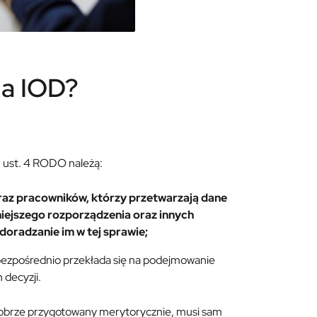
ma IOD?
38 ust. 4 RODO należą:
az pracowników, którzy przetwarzają dane
iejszego rozporządzenia oraz innych
doradzanie im w tej sprawie;
ezpośrednio przekłada się na podejmowanie
 decyzji.
obrze przygotowany merytorycznie, musi sam