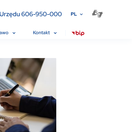
ia Urzędu 606-950-000
PL
rawo
Kontakt