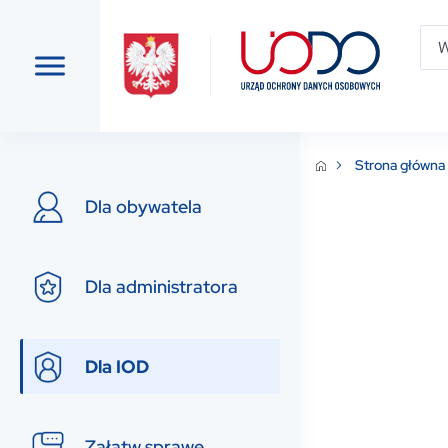
Strona główna
Dla obywatela
Dla administratora
Dla IOD
Załatw sprawę