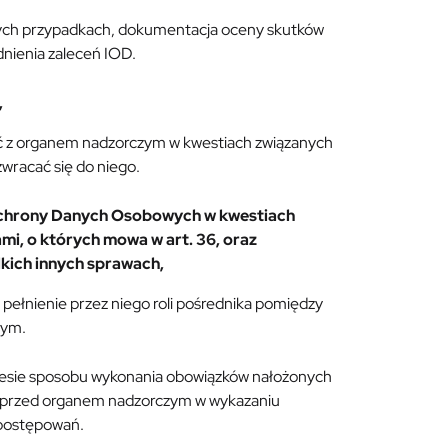
onych przypadkach, dokumentacja oceny skutków
nienia zaleceń IOD.
,
ać z organem nadzorczym w kwestiach związanych
wracać się do niego.
 Ochrony Danych Osobowych w kwestiach
mi, o których mowa w art. 36, oraz
kich innych sprawach,
 pełnienie przez niego roli pośrednika pomiędzy
zym.
kresie sposobu wykonania obowiązków nałożonych
o przed organem nadzorczym w wykazaniu
 postępowań.