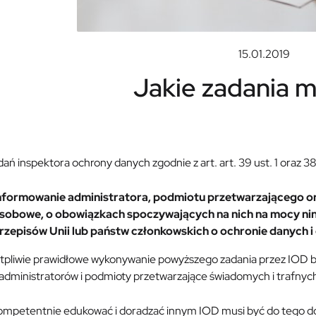
15.01.2019
Jakie zadania 
ań inspektora ochrony danych zgodnie z art. art. 39 ust. 1 oraz 
nformowanie administratora, podmiotu przetwarzającego or
sobowe, o obowiązkach spoczywających na nich na mocy nin
rzepisów Unii lub państw członkowskich o ochronie danych i 
tpliwie prawidłowe wykonywanie powyższego zadania przez IOD b
administratorów i podmioty przetwarzające świadomych i trafnych
ompetentnie edukować i doradzać innym IOD musi być do tego d