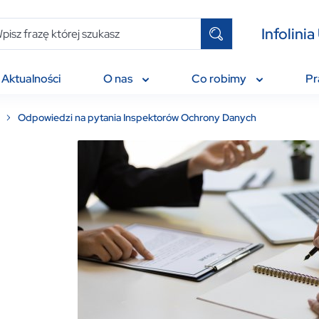
Infolin
Aktualności
O nas
Co robimy
P
Odpowiedzi na pytania Inspektorów Ochrony Danych