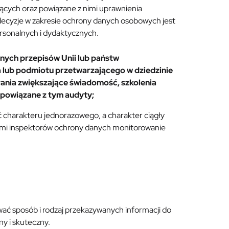
ących oraz powiązane z nimi uprawnienia
decyzje w zakresie ochrony danych osobowych jest
rsonalnych i dydaktycznych.
nych przepisów Unii lub państw
a lub podmiotu przetwarzającego w dziedzinie
ania zwiększające świadomość, szkolenia
 powiązane z tym audyty;
 charakteru jednorazowego, a charakter ciągły
cymi inspektorów ochrony danych monitorowanie
ć sposób i rodzaj przekazywanych informacji do
ny i skuteczny.