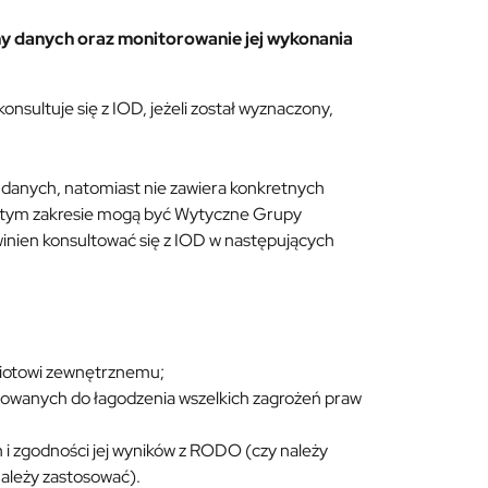
ny danych oraz monitorowanie jej wykonania
nsultuje się z IOD, jeżeli został wyznaczony,
 danych, natomiast nie zawiera konkretnych
w tym zakresie mogą być Wytyczne Grupy
winien konsultować się z IOD w następujących
miotowi zewnętrznemu;
sowanych do łagodzenia wszelkich zagrożeń praw
i zgodności jej wyników z RODO (czy należy
należy zastosować).