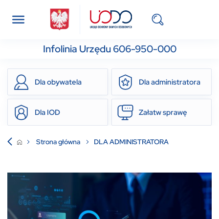
Infolinia Urzędu 606-950-000
Dla obywatela
Dla administratora
Dla IOD
Załatw sprawę
Strona główna
DLA ADMINISTRATORA