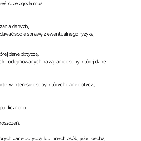
eślić, że zgoda musi:
zania danych,
zdawać sobie sprawę z ewentualnego ryzyka,
rej dane dotyczą,
ch podejmowanych na żądanie osoby, której dane
ej w interesie osoby, których dane dotyczą,
publicznego.
roszczeń.
ch dane dotyczą, lub innych osób, jeżeli osoba,