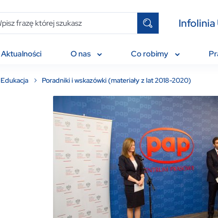
Infolin
Aktualności
O nas
Co robimy
P
Edukacja
Poradniki i wskazówki (materiały z lat 2018-2020)