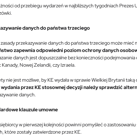
eżności od przebiegu wydarzeń w najbliższych tygodniach Prezes
zówki.
azywanie danych do państwa trzeciego
 zasady przekazywanie danych do państwa trzeciego może mieć 
ństwo zapewnia odpowiedni poziom ochrony danych osobo
azanie danych jest dopuszczalne bez konieczności podejmowania d
Kanady, Nowej Zelandii, czy Izraela.
ty nie jest możliwe, by KE wydała w sprawie Wielkiej Brytanii tak
 wydania przez KE stosownej decyzji należy sprawdzić alter
azywanie danych.
ardowe klauzule umowne
siębiorcy w pierwszej kolejności powinni pomyśleć o zastosowan
, które zostały zatwierdzone przez KE.