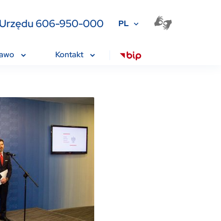
ia Urzędu 606-950-000
PL
rawo
Kontakt