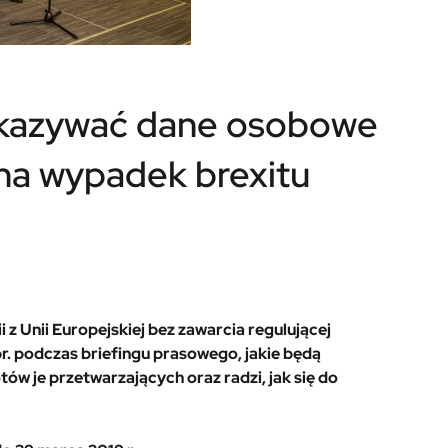
ekazywać dane osobowe
i na wypadek brexitu
 Unii Europejskiej bez zawarcia regulującej
. podczas briefingu prasowego, jakie będą
ów je przetwarzających oraz radzi, jak się do