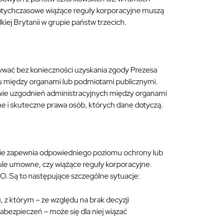
otychczasowe wiążące reguły korporacyjne muszą
ej Brytanii w grupie państw trzecich.
ywać bez konieczności uzyskania zgody Prezesa
między organami lub podmiotami publicznymi.
wie uzgodnień administracyjnych między organami
e i skuteczne prawa osób, których dane dotyczą.
ie zapewnia odpowiedniego poziomu ochrony lub
le umowne, czy wiążące reguły korporacyjne.
O. Są to następujące szczególne sytuacje:
z którym – ze względu na brak decyzji
abezpieczeń – może się dla niej wiązać