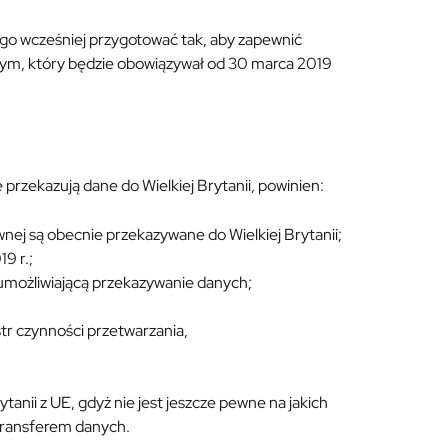
tego wcześniej przygotować tak, aby zapewnić
nym, który będzie obowiązywał od 30 marca 2019
przekazują dane do Wielkiej Brytanii, powinien:
awnej są obecnie przekazywane do Wielkiej Brytanii;
9 r.;
możliwiającą przekazywanie danych;
r czynności przetwarzania,
tanii z UE, gdyż nie jest jeszcze pewne na jakich
 transferem danych.