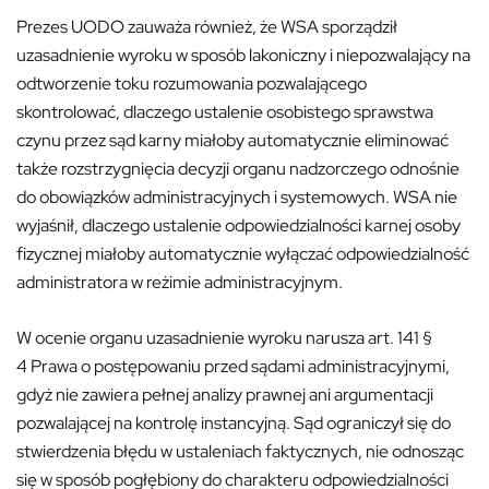
Prezes UODO zauważa również, że WSA sporządził
uzasadnienie wyroku w sposób lakoniczny i niepozwalający na
odtworzenie toku rozumowania pozwalającego
skontrolować, dlaczego ustalenie osobistego sprawstwa
czynu przez sąd karny miałoby automatycznie eliminować
także rozstrzygnięcia decyzji organu nadzorczego odnośnie
do obowiązków administracyjnych i systemowych. WSA nie
wyjaśnił, dlaczego ustalenie odpowiedzialności karnej osoby
fizycznej miałoby automatycznie wyłączać odpowiedzialność
administratora w reżimie administracyjnym.
W ocenie organu uzasadnienie wyroku narusza art. 141 §
4 Prawa o postępowaniu przed sądami administracyjnymi,
gdyż nie zawiera pełnej analizy prawnej ani argumentacji
pozwalającej na kontrolę instancyjną. Sąd ograniczył się do
stwierdzenia błędu w ustaleniach faktycznych, nie odnosząc
się w sposób pogłębiony do charakteru odpowiedzialności