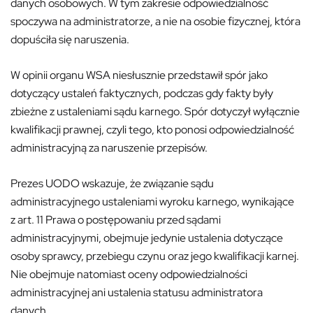
danych osobowych. W tym zakresie odpowiedzialność
spoczywa na administratorze, a nie na osobie fizycznej, która
dopuściła się naruszenia.
W opinii organu WSA niesłusznie przedstawił spór jako
dotyczący ustaleń faktycznych, podczas gdy fakty były
zbieżne z ustaleniami sądu karnego. Spór dotyczył wyłącznie
kwalifikacji prawnej, czyli tego, kto ponosi odpowiedzialność
administracyjną za naruszenie przepisów.
Prezes UODO wskazuje, że związanie sądu
administracyjnego ustaleniami wyroku karnego, wynikające
z art. 11 Prawa o postępowaniu przed sądami
administracyjnymi, obejmuje jedynie ustalenia dotyczące
osoby sprawcy, przebiegu czynu oraz jego kwalifikacji karnej.
Nie obejmuje natomiast oceny odpowiedzialności
administracyjnej ani ustalenia statusu administratora
danych.