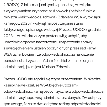
2 RODO). Z informacjami tymi zapoznał się w związku
z wykonywaniem czynności służbowych (pełniąc funkcję
ministra właściwego ds. zdrowia). Zdaniem WSA wyrok sądu
karnego z 2025 r. wpłynął na postrzeganie stanu
faktycznego, opisanego w decyzji Prezesa UODO z grudnia
2023 r., w związku z czym postanowił ją uchylić, aby
umożliwić organowi nadzorczemu rozpatrzenie sprawy
z uwzględnieniem ustaleń poczynionych przez sąd karny.
WSA uznał bowiem, że odpowiedzialność za naruszenie
ponosi osoba fizyczna – Adam Niedzielski – a nie organ
administracji, jakim jest Minister Zdrowia.
Prezes UODO nie zgodził się z tym orzeczeniem. W skardze
kasacyjnej wskazał, że WSA błędnie utożsamił
odpowiedzialność karną osoby fizycznej z odpowiedzialnością
administracyjnoprawną administratora danych. Zwrócił przy
tym uwagę, że są to dwa odrębne reżimy odpowiedzialności