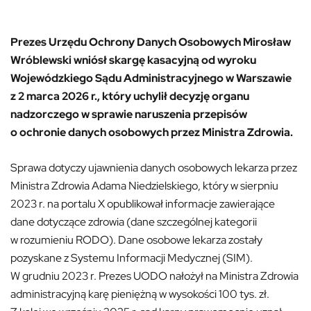
Prezes Urzędu Ochrony Danych Osobowych Mirosław
Wróblewski wniósł skargę kasacyjną od wyroku
Wojewódzkiego Sądu Administracyjnego w Warszawie
z 2 marca 2026 r., który uchylił decyzję organu
nadzorczego w sprawie naruszenia przepisów
o ochronie danych osobowych przez Ministra Zdrowia.
Sprawa dotyczy ujawnienia danych osobowych lekarza przez
Ministra Zdrowia Adama Niedzielskiego, który w sierpniu
2023 r. na portalu X opublikował informacje zawierające
dane dotyczące zdrowia (dane szczególnej kategorii
w rozumieniu RODO). Dane osobowe lekarza zostały
pozyskane z Systemu Informacji Medycznej (SIM).
W grudniu 2023 r. Prezes UODO nałożył na Ministra Zdrowia
administracyjną karę pieniężną w wysokości 100 tys. zł.