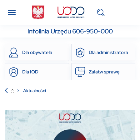
Infolinia Urzędu 606-950-000
Dla obywatela
Dla administratora
Dla IOD
Załatw sprawę
Aktualności