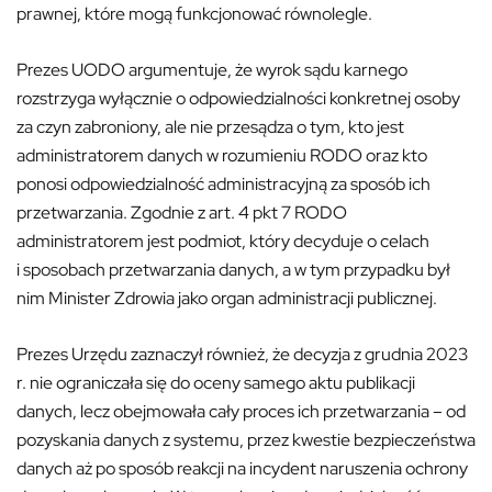
prawnej, które mogą funkcjonować równolegle.
Prezes UODO argumentuje, że wyrok sądu karnego
rozstrzyga wyłącznie o odpowiedzialności konkretnej osoby
za czyn zabroniony, ale nie przesądza o tym, kto jest
administratorem danych w rozumieniu RODO oraz kto
ponosi odpowiedzialność administracyjną za sposób ich
przetwarzania. Zgodnie z art. 4 pkt 7 RODO
administratorem jest podmiot, który decyduje o celach
i sposobach przetwarzania danych, a w tym przypadku był
nim Minister Zdrowia jako organ administracji publicznej.
Prezes Urzędu zaznaczył również, że decyzja z grudnia 2023
r. nie ograniczała się do oceny samego aktu publikacji
danych, lecz obejmowała cały proces ich przetwarzania – od
pozyskania danych z systemu, przez kwestie bezpieczeństwa
danych aż po sposób reakcji na incydent naruszenia ochrony