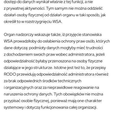
dostęp do danych wynikał właśnie z tej funkcji, a nie
z prywatnej aktywności. Tym samym nie można oddzielić
działań osoby fizycznej od działań organu w taki sposób, jak
określił to w rozstrzygnięciu WSA.
Organ nadzorczy wskazuje także, iż przyjęcie stanowiska
WSA prowadziłoby do osłabienia ochrony praw osób, których
dane dotyczą: podmioty danych mogłyby mieć trudności
z dochodzeniem swoich praw wobec administratora, jeżeli
odpowiedzialność byłaby przenoszona na osoby fizyczne
działające w jego strukturze. Istotne jest też to, że przepisy
RODO przewidują odpowiedzialność administratora również
za brak odpowiednich środków technicznych
i organizacyjnych oraz za nieprawidłowe reagowanie na
naruszenia ochrony danych. Tych obowiązków nie można
przypisać osobie fizycznej, ponieważ mają one charakter
systemowy i dotyczą funkcjonowania całej organizacji.