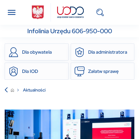
Infolinia Urzędu 606-950-000
Dla obywatela
Dla administratora
Dla IOD
Załatw sprawę
Aktualności