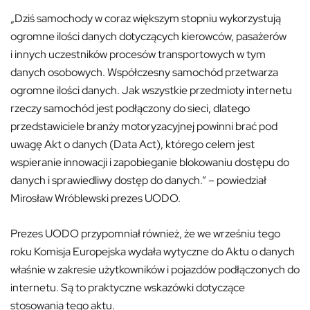
„Dziś samochody w coraz większym stopniu wykorzystują
ogromne ilości danych dotyczących kierowców, pasażerów
i innych uczestników procesów transportowych w tym
danych osobowych. Współczesny samochód przetwarza
ogromne ilości danych. Jak wszystkie przedmioty internetu
rzeczy samochód jest podłączony do sieci, dlatego
przedstawiciele branży motoryzacyjnej powinni brać pod
uwagę Akt o danych (Data Act), którego celem jest
wspieranie innowacji i zapobieganie blokowaniu dostępu do
danych i sprawiedliwy dostęp do danych.” – powiedział
Mirosław Wróblewski prezes UODO.
Prezes UODO przypomniał również, że we wrześniu tego
roku Komisja Europejska wydała wytyczne do Aktu o danych
właśnie w zakresie użytkowników i pojazdów podłączonych do
internetu. Są to praktyczne wskazówki dotyczące
stosowania tego aktu.