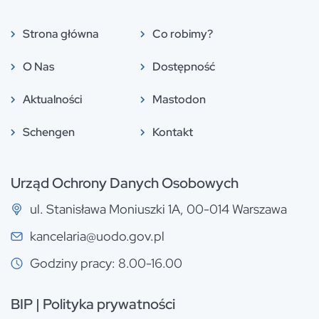
Strona główna
Co robimy?
O Nas
Dostępność
Aktualności
Mastodon
Schengen
Kontakt
Urząd Ochrony Danych Osobowych
ul. Stanisława Moniuszki 1A, 00-014 Warszawa
kancelaria@uodo.gov.pl
Godziny pracy: 8.00-16.00
BIP
|
Polityka prywatności