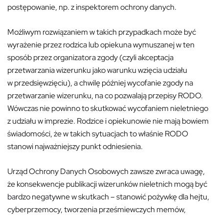
postępowanie, np. z inspektorem ochrony danych.
Możliwym rozwiązaniem w takich przypadkach może być
wyrażenie przez rodzica lub opiekuna wymuszanej w ten
sposób przez organizatora zgody (czyli akceptacja
przetwarzania wizerunku jako warunku wzięcia udziału
w przedsięwzięciu), a chwilę później wycofanie zgody na
przetwarzanie wizerunku, na co pozwalają przepisy RODO.
Wówczas nie powinno to skutkować wycofaniem nieletniego
z udziału w imprezie. Rodzice i opiekunowie nie mają bowiem
świadomości, że w takich sytuacjach to właśnie RODO
stanowi najważniejszy punkt odniesienia.
Urząd Ochrony Danych Osobowych zawsze zwraca uwagę,
że konsekwencje publikacji wizerunków nieletnich mogą być
bardzo negatywne w skutkach – stanowić pożywkę dla hejtu,
cyberprzemocy, tworzenia prześmiewczych memów,