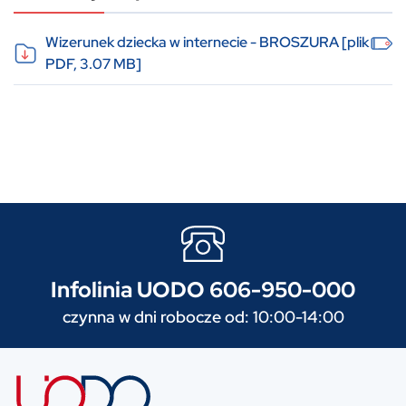
Wizerunek dziecka w internecie - BROSZURA [plik
PDF, 3.07 MB]
Infolinia UODO 606-950-000
czynna w dni robocze od: 10:00-14:00