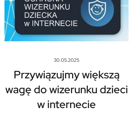
30.05.2025
Przywiązujmy większą
wagę do wizerunku dzieci
w internecie