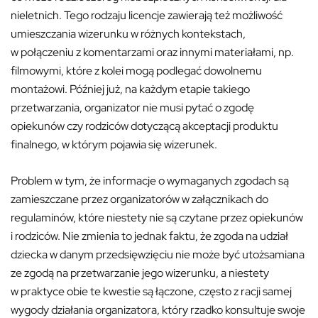
nieletnich. Tego rodzaju licencje zawierają też możliwość
umieszczania wizerunku w różnych kontekstach,
w połączeniu z komentarzami oraz innymi materiałami, np.
filmowymi, które z kolei mogą podlegać dowolnemu
montażowi. Później już, na każdym etapie takiego
przetwarzania, organizator nie musi pytać o zgodę
opiekunów czy rodziców dotyczącą akceptacji produktu
finalnego, w którym pojawia się wizerunek.
Problem w tym, że informacje o wymaganych zgodach są
zamieszczane przez organizatorów w załącznikach do
regulaminów, które niestety nie są czytane przez opiekunów
i rodziców. Nie zmienia to jednak faktu, że zgoda na udział
dziecka w danym przedsięwzięciu nie może być utożsamiana
ze zgodą na przetwarzanie jego wizerunku, a niestety
w praktyce obie te kwestie są łączone, często z racji samej
wygody działania organizatora, który rzadko konsultuje swoje