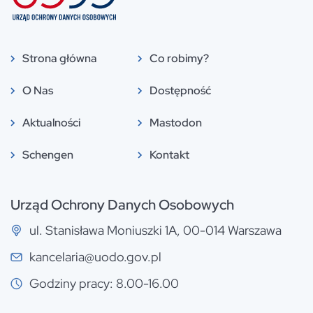
Strona główna
Co robimy?
O Nas
Dostępność
Aktualności
Mastodon
Schengen
Kontakt
Urząd Ochrony Danych Osobowych
ul. Stanisława Moniuszki 1A, 00-014 Warszawa
kancelaria@uodo.gov.pl
Godziny pracy: 8.00-16.00