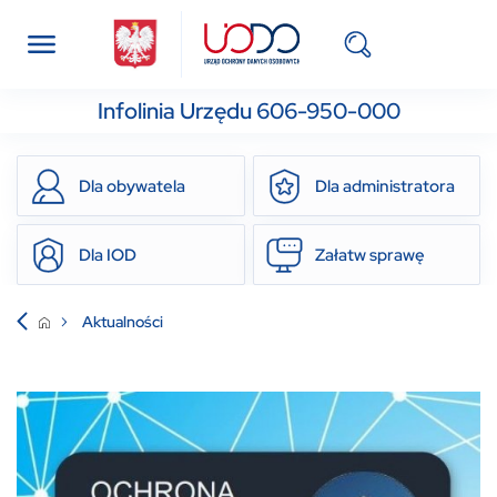
Infolinia Urzędu 606-950-000
Dla obywatela
Dla administratora
Dla IOD
Załatw sprawę
Aktualności