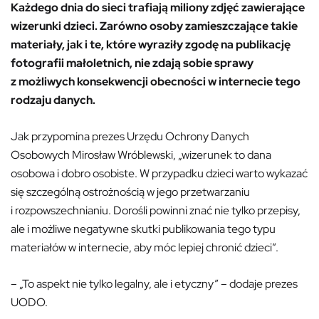
Każdego dnia do sieci trafiają miliony zdjęć zawierające
wizerunki dzieci. Zarówno osoby zamieszczające takie
materiały, jak i te, które wyraziły zgodę na publikację
fotografii małoletnich, nie zdają sobie sprawy
z możliwych konsekwencji obecności w internecie tego
rodzaju danych.
Jak przypomina prezes Urzędu Ochrony Danych
Osobowych Mirosław Wróblewski, „wizerunek to dana
osobowa i dobro osobiste. W przypadku dzieci warto wykazać
się szczególną ostrożnością w jego przetwarzaniu
i rozpowszechnianiu. Dorośli powinni znać nie tylko przepisy,
ale i możliwe negatywne skutki publikowania tego typu
materiałów w internecie, aby móc lepiej chronić dzieci”.
– „To aspekt nie tylko legalny, ale i etyczny” – dodaje prezes
UODO.