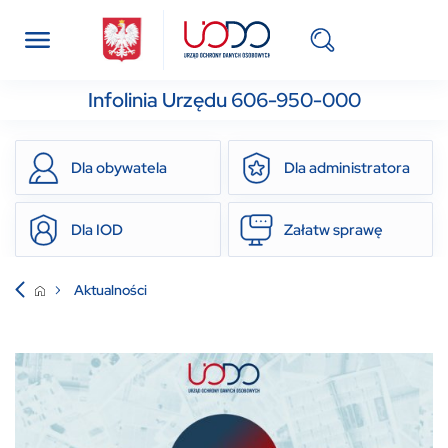
Infolinia Urzędu 606-950-000
Dla obywatela
Dla administratora
Dla IOD
Załatw sprawę
Aktualności