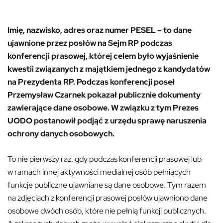
Imię, nazwisko, adres oraz numer PESEL – to dane
ujawnione przez posłów na Sejm RP podczas
konferencji prasowej, której celem było wyjaśnienie
kwestii związanych z majątkiem jednego z kandydatów
na Prezydenta RP. Podczas konferencji poseł
Przemysław Czarnek pokazał publicznie dokumenty
zawierające dane osobowe. W związku z tym Prezes
UODO postanowił podjąć z urzędu sprawę naruszenia
ochrony danych osobowych.
To nie pierwszy raz, gdy podczas konferencji prasowej lub
w ramach innej aktywności medialnej osób pełniących
funkcje publiczne ujawniane są dane osobowe. Tym razem
na zdjęciach z konferencji prasowej posłów ujawniono dane
osobowe dwóch osób, które nie pełnią funkcji publicznych.