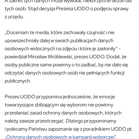
A zakres tych danych może wywołać niekorzystne skutki dla
tych osób. Stąd decyzja Prezesa UODO o podjęciu sprawy
z urzędu.
„Doceniam te media, które zachowały czujność i nie
upowszechniały dalej w swoich publikacjach danych
osobowych widocznych na zdjęciu i które je zasłoniły” -
powiedział Mirosław Wróblewski, prezes UODO. Dodał, że
osoby publiczne same powinny o to zadbać, by nie dało się
odczytać danych osobowych osób nie pełniących funkcji
publicznych.
Prezes UODO przypomina jednocześnie, że emocje
towarzyszące zbliżającym się wyborom nie powinny
przesłaniać zasad ochrony danych osobowych, których
należy zawsze przestrzegać. Dlatego przypominamy
i polecamy Państwu zapoznanie się z poradnikiem UODO pt.
„Ochrona danych osobowych w kampanii wyborczej”
,