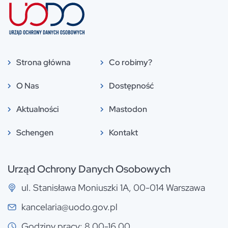
Strona główna
Co robimy?
O Nas
Dostępność
Aktualności
Mastodon
Schengen
Kontakt
Urząd Ochrony Danych Osobowych
ul. Stanisława Moniuszki 1A, 00-014 Warszawa
kancelaria@uodo.gov.pl
Godziny pracy: 8.00-16.00