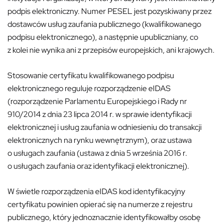
podpis elektroniczny. Numer PESEL jest pozyskiwany przez
dostawców usług zaufania publicznego (kwalifikowanego
podpisu elektronicznego), a następnie upubliczniany, co
z kolei nie wynika ani z przepisów europejskich, ani krajowych.
Stosowanie certyfikatu kwalifikowanego podpisu
elektronicznego reguluje rozporządzenie eIDAS
(rozporządzenie Parlamentu Europejskiego i Rady nr
910/2014 z dnia 23 lipca 2014 r. w sprawie identyfikacji
elektronicznej i usług zaufania w odniesieniu do transakcji
elektronicznych na rynku wewnętrznym), oraz ustawa
o usługach zaufania (ustawa z dnia 5 września 2016 r.
o usługach zaufania oraz identyfikacji elektronicznej).
W świetle rozporządzenia eIDAS kod identyfikacyjny
certyfikatu powinien opierać się na numerze z rejestru
publicznego, który jednoznacznie identyfikowałby osobę