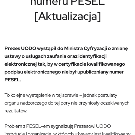
numeru PESEL
[Aktualizacja]
Prezes UODO wystąpił do Ministra Cyfryzacji o zmianę
ustawy o
usługach zaufania oraz identyfikacji
elektronicznej tak, by w certyfikacie kwalifikowanego
podpisu elektronicznego nie był
upubliczniany numer
PESEL.
To kolejne wystąpienie w tej sprawie – jednak postulaty
organu nadzorczego do tej pory nie przyniosły oczekiwanych
rezultatów.
Problem z PESEL-em sygnalizują Prezesowi UODO
instytucje i organizacje, w których używany jest kwalifikowany