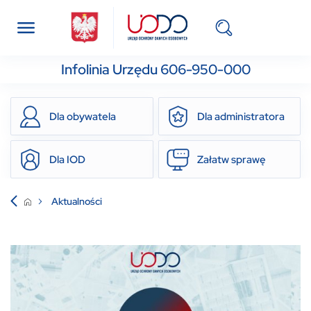
Infolinia Urzędu 606-950-000
Dla obywatela
Dla administratora
Dla IOD
Załatw sprawę
Aktualności