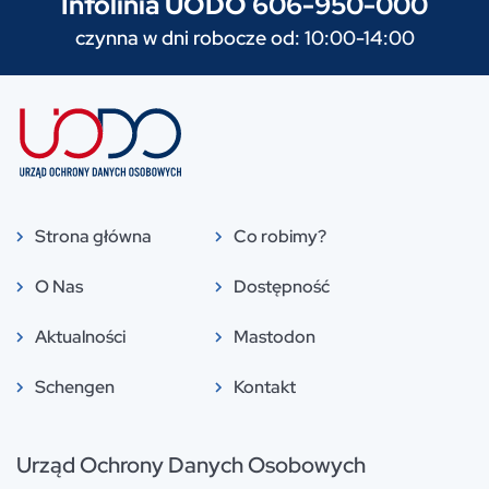
Infolinia UODO 606-950-000
czynna w dni robocze od: 10:00-14:00
Strona główna
Co robimy?
O Nas
Dostępność
Aktualności
Mastodon
Schengen
Kontakt
Urząd Ochrony Danych Osobowych